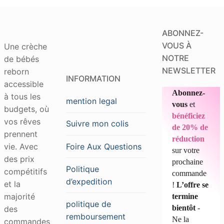
ABONNEZ-
VOUS À
Une crèche
NOTRE
de bébés
NEWSLETTER
reborn
INFORMATION
accessible
Abonnez-
à tous les
mention legal
vous
et
budgets, où
bénéficiez
vos rêves
Suivre mon colis
de 20% de
prennent
réduction
Foire Aux Questions
vie. Avec
sur votre
des prix
prochaine
Politique
compétitifs
commande
d’expedition
et la
!
L’offre se
majorité
termine
politique de
bientôt
-
des
remboursement
Ne la
commandes