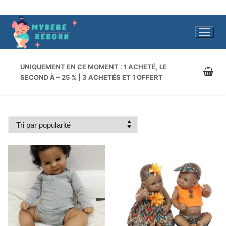
Aller
au
contenu
UNIQUEMENT EN CE MOMENT : 1 ACHETÉ, LE
SECOND À – 25 % | 3 ACHETÉS ET 1 OFFERT