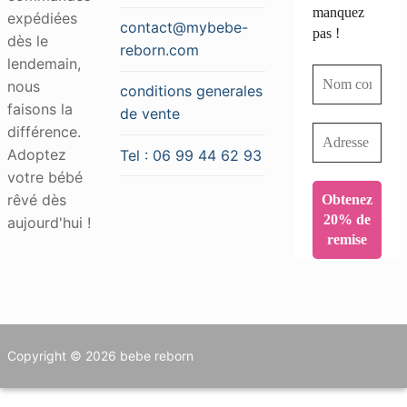
manquez
expédiées
contact@mybebe-
pas !
dès le
reborn.com
lendemain,
nous
conditions generales
faisons la
de vente
différence.
Adoptez
Tel : 06 99 44 62 93
votre bébé
rêvé dès
aujourd'hui !
Copyright © 2026 bebe reborn