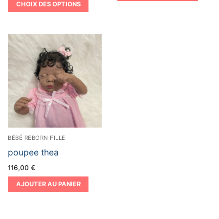
prix :
CHOIX DES OPTIONS
112,00 €
à
200,00 €
BÉBÉ REBORN FILLE
poupee thea
116,00
€
AJOUTER AU PANIER