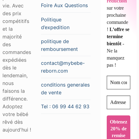
réduction
Foire Aux Questions
vie. Avec
sur votre
des prix
prochaine
Politique
compétitifs
commande
d’expedition
et la
!
L’offre se
majorité
termine
politique de
bientôt
-
des
remboursement
Ne la
commandes
manquez
expédiées
contact@mybebe-
pas !
dès le
reborn.com
lendemain,
nous
conditions generales
faisons la
de vente
différence.
Adoptez
Tel : 06 99 44 62 93
votre bébé
rêvé dès
aujourd'hui !