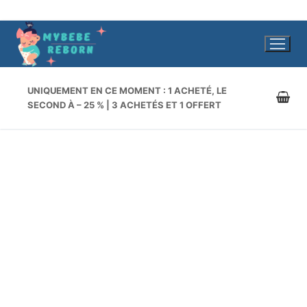
Aller
au
contenu
UNIQUEMENT EN CE MOMENT : 1 ACHETÉ, LE
SECOND À – 25 % | 3 ACHETÉS ET 1 OFFERT