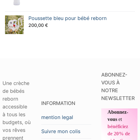
Poussette bleu pour bébé reborn
200,00
€
ABONNEZ-
VOUS À
Une crèche
NOTRE
de bébés
NEWSLETTER
reborn
INFORMATION
accessible
Abonnez-
à tous les
mention legal
vous
et
budgets, où
bénéficiez
vos rêves
Suivre mon colis
de 20% de
prennent