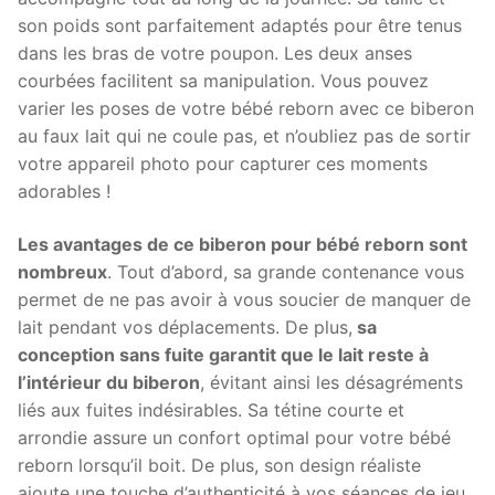
son poids sont parfaitement adaptés pour être tenus
dans les bras de votre poupon. Les deux anses
courbées facilitent sa manipulation. Vous pouvez
varier les poses de votre bébé reborn avec ce biberon
au faux lait qui ne coule pas, et n’oubliez pas de sortir
votre appareil photo pour capturer ces moments
adorables !
Les avantages de ce biberon pour bébé reborn sont
nombreux
. Tout d’abord, sa grande contenance vous
permet de ne pas avoir à vous soucier de manquer de
lait pendant vos déplacements. De plus,
sa
conception sans fuite garantit que le lait reste à
l’intérieur du biberon
, évitant ainsi les désagréments
liés aux fuites indésirables. Sa tétine courte et
arrondie assure un confort optimal pour votre bébé
reborn lorsqu’il boit. De plus, son design réaliste
ajoute une touche d’authenticité à vos séances de jeu