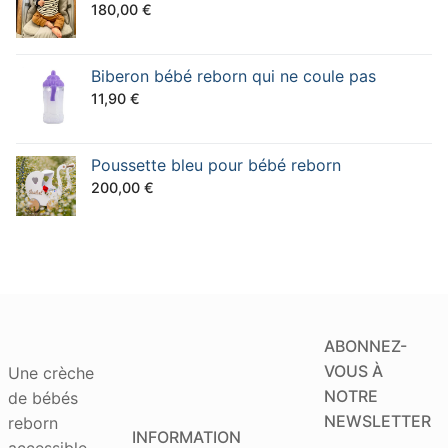
180,00
€
Biberon bébé reborn qui ne coule pas
11,90
€
Poussette bleu pour bébé reborn
200,00
€
ABONNEZ-
VOUS À
Une crèche
NOTRE
de bébés
NEWSLETTER
reborn
INFORMATION
accessible