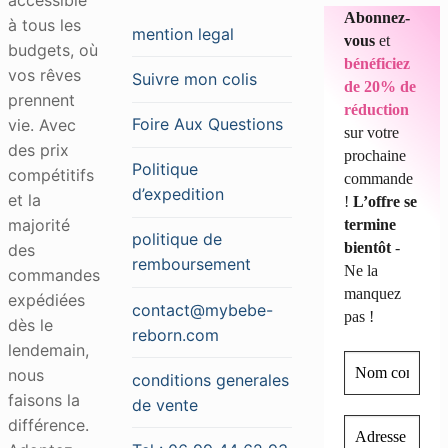
Abonnez-
à tous les
mention legal
vous
et
budgets, où
bénéficiez
vos rêves
Suivre mon colis
de 20% de
prennent
réduction
Foire Aux Questions
vie. Avec
sur votre
des prix
prochaine
Politique
compétitifs
commande
d’expedition
et la
!
L’offre se
majorité
termine
politique de
bientôt
-
des
remboursement
Ne la
commandes
manquez
expédiées
contact@mybebe-
pas !
dès le
reborn.com
lendemain,
nous
conditions generales
faisons la
de vente
différence.