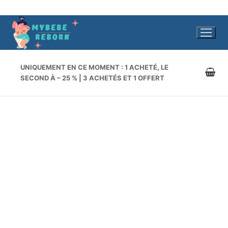
Aller
au
contenu
UNIQUEMENT EN CE MOMENT : 1 ACHETÉ, LE
SECOND À – 25 % | 3 ACHETÉS ET 1 OFFERT