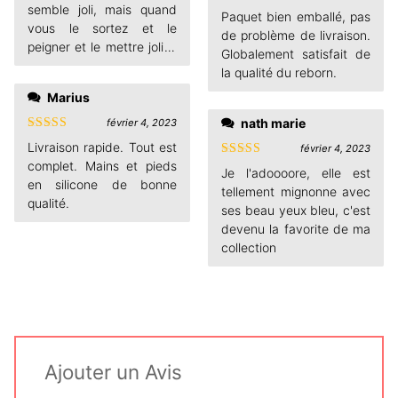
semble joli, mais quand
Note
4
Paquet bien emballé, pas
sur 5
vous le sortez et le
de problème de livraison.
peigner et le mettre joli, il
Globalement satisfait de
semble magnifique
la qualité du reborn.
Marius
nath marie
février 4, 2023
Note
5
sur
Livraison rapide. Tout est
février 4, 2023
5
complet. Mains et pieds
Note
5
sur
Je l'adoooore, elle est
5
en silicone de bonne
tellement mignonne avec
qualité.
ses beau yeux bleu, c'est
devenu la favorite de ma
collection
Ajouter un Avis