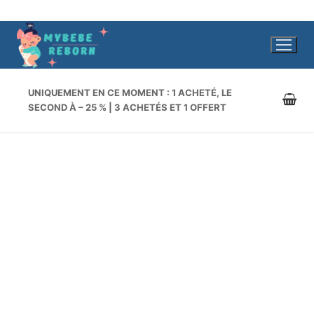
Aller
au
contenu
UNIQUEMENT EN CE MOMENT : 1 ACHETÉ, LE
SECOND À – 25 % | 3 ACHETÉS ET 1 OFFERT