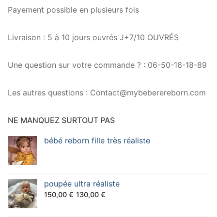
Payement possible en plusieurs fois
Livraison : 5 à 10 jours ouvrés J+7/10 OUVRÉS
Une question sur votre commande ? : 06-50-16-18-89
Les autres questions : Contact@mybeberereborn.com
NE MANQUEZ SURTOUT PAS
bébé reborn fille très réaliste
poupée ultra réaliste
Le
Le
150,00
€
130,00
€
prix
prix