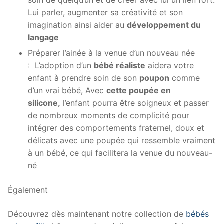
soin de quelqu’un et de créer avec lui un lien fort.
Lui parler, augmenter sa créativité et son
imagination ainsi aider au
développement du
langage
Préparer l’ainée à la venue d’un nouveau née
: L’adoption d’un
bébé réaliste
aidera votre
enfant à prendre soin de son
poupon
comme
d’un vrai bébé, Avec
cette poupée en
silicone,
l’enfant pourra être soigneux et passer
de nombreux moments de complicité pour
intégrer des comportements fraternel, doux et
délicats avec une poupée qui ressemble vraiment
à un bébé, ce qui facilitera la venue du nouveau-
né
Également
Découvrez dès maintenant notre collection de
bébés