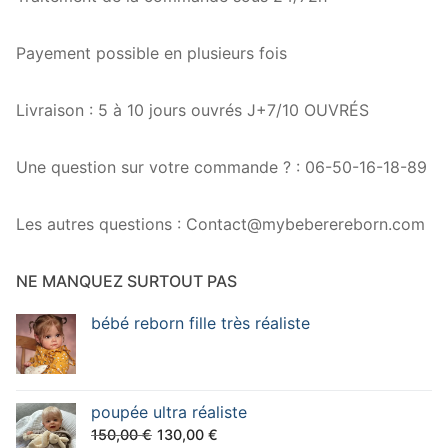
Payement possible en plusieurs fois
Livraison : 5 à 10 jours ouvrés J+7/10 OUVRÉS
Une question sur votre commande ? : 06-50-16-18-89
Les autres questions : Contact@mybeberereborn.com
NE MANQUEZ SURTOUT PAS
bébé reborn fille très réaliste
poupée ultra réaliste
Le
Le
150,00
€
130,00
€