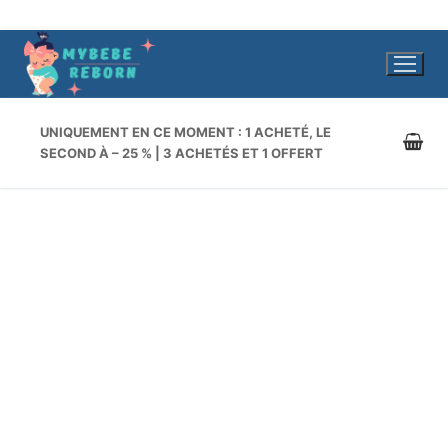
Aller
au
contenu
UNIQUEMENT EN CE MOMENT : 1 ACHETÉ, LE
SECOND À – 25 % | 3 ACHETÉS ET 1 OFFERT