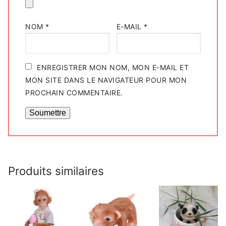
NOM
*
E-MAIL
*
ENREGISTRER MON NOM, MON E-MAIL ET
MON SITE DANS LE NAVIGATEUR POUR MON
PROCHAIN COMMENTAIRE.
Produits similaires