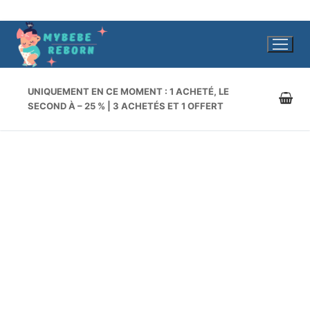
Aller
au
contenu
UNIQUEMENT EN CE MOMENT : 1 ACHETÉ, LE
SECOND À – 25 % | 3 ACHETÉS ET 1 OFFERT