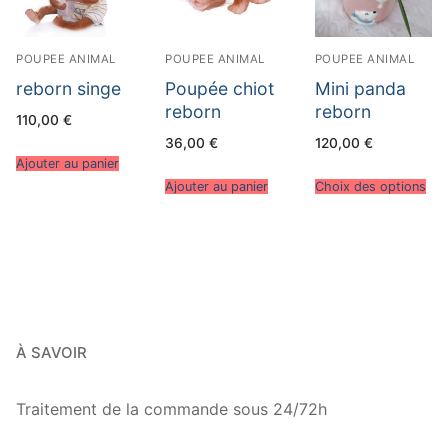
POUPEE ANIMAL
POUPEE ANIMAL
POUPEE ANIMAL
reborn singe
Poupée chiot
Mini panda
reborn
reborn
110,00
€
36,00
€
120,00
€
Ajouter au panier
Ajouter au panier
Choix des options
À SAVOIR
Traitement de la commande sous 24/72h