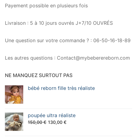
Payement possible en plusieurs fois
Livraison : 5 à 10 jours ouvrés J+7/10 OUVRÉS
Une question sur votre commande ? : 06-50-16-18-89
Les autres questions : Contact@mybeberereborn.com
NE MANQUEZ SURTOUT PAS
bébé reborn fille très réaliste
poupée ultra réaliste
Le
Le
150,00
€
130,00
€
prix
prix